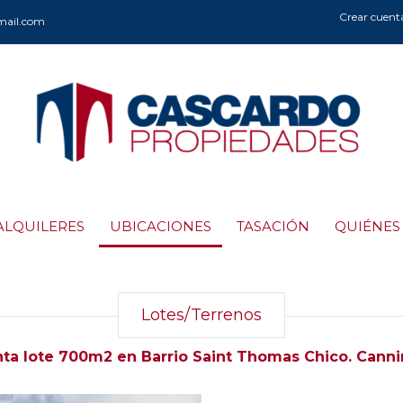
Crear cuent
mail.com
ALQUILERES
UBICACIONES
TASACIÓN
QUIÉNES
Lotes/Terrenos
ta lote 700m2 en Barrio Saint Thomas Chico. Cannin