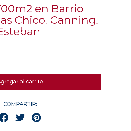
 700m2 en Barrio
as Chico. Canning.
 Esteban
COMPARTIR: