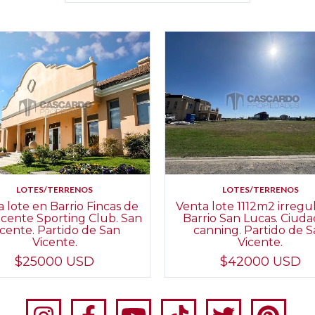
LOTES/TERRENOS
LOTES/TERRENOS
 lote en Barrio Fincas de
Venta lote 1112m2 irregu
icente Sporting Club. San
Barrio San Lucas. Ciud
icente. Partido de San
canning. Partido de 
Vicente.
Vicente.
$25000 USD
$42000 USD