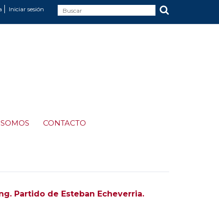
a
Iniciar sesión
 SOMOS
CONTACTO
g. Partido de Esteban Echeverria.