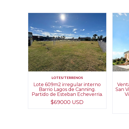
LOTES/TERRENOS
Venta
Lote 609m2 irregular interno
San V
Barrio Lagos de Canning.
V
Partido de Esteban Echeverria.
$69000 USD