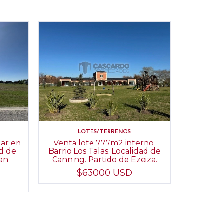
LOTES/TERRENOS
lar en
Venta lote 777m2 interno.
ad de
Barrio Los Talas. Localidad de
San
Canning. Partido de Ezeiza.
$63000 USD