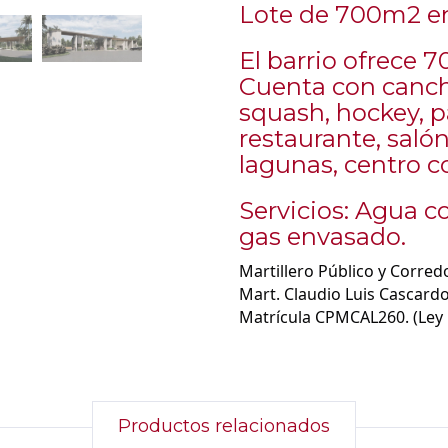
Lote de 700m2 en
El barrio ofrece 7
Cuenta con cancha
squash, hockey, p
restaurante, salón
lagunas, centro c
Servicios: Agua co
gas envasado.
Martillero Público y Corred
Mart. Claudio Luis Cascardo
Matrícula CPMCAL260. (Ley 10
Productos relacionados