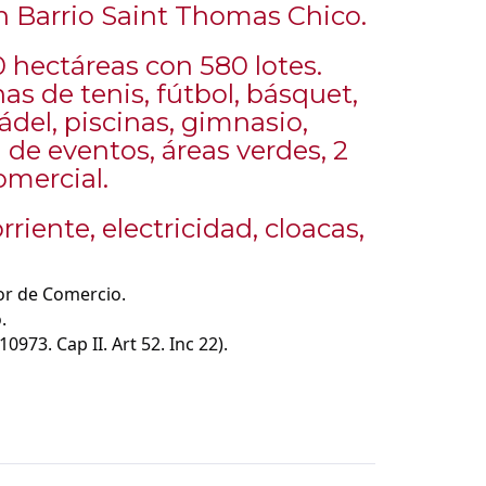
 Barrio Saint Thomas Chico.
0 hectáreas con 580 lotes.
s de tenis, fútbol, básquet,
ádel, piscinas, gimnasio,
 de eventos, áreas verdes, 2
omercial.
rriente, electricidad, cloacas,
or de Comercio.
.
973. Cap II. Art 52. Inc 22).