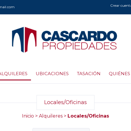
Crear cuent
mail.com
ALQUILERES
UBICACIONES
TASACIÓN
QUIÉNES
Locales/Oficinas
Inicio
>
Alquileres
>
Locales/Oficinas