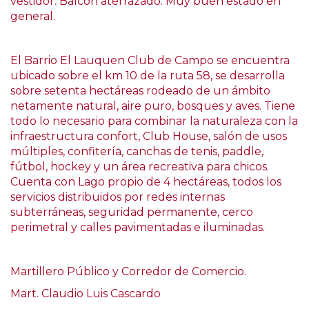
vestidor. Balcón aterrazado. Muy buen estado en
general.
El Barrio El Lauquen Club de Campo se encuentra
ubicado sobre el km 10 de la ruta 58, se desarrolla
sobre setenta hectáreas rodeado de un ámbito
netamente natural, aire puro, bosques y aves. Tiene
todo lo necesario para combinar la naturaleza con la
infraestructura confort, Club House, salón de usos
múltiples, confitería, canchas de tenis, paddle,
fútbol, hockey y un área recreativa para chicos.
Cuenta con Lago propio de 4 hectáreas, todos los
servicios distribuidos por redes internas
subterráneas, seguridad permanente, cerco
perimetral y calles pavimentadas e iluminadas.
Martillero Público y Corredor de Comercio.
Mart. Claudio Luis Cascardo