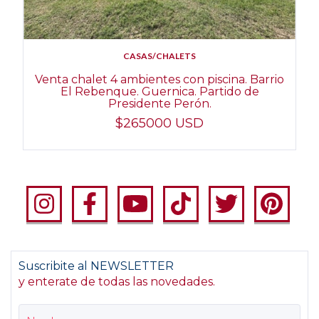
CASAS/CHALETS
Venta chalet 4 ambientes con piscina. Barrio
El Rebenque. Guernica. Partido de
Presidente Perón.
$265000 USD
Suscribite al NEWSLETTER
y enterate de todas las novedades.